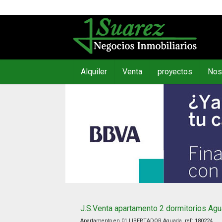
Alquiler
Venta
proyectos
Nos
J.S.Venta apartamento 2 dormitorios Agu
Apartamento en 01 LIBERTADOR Aguada, ref:
180224