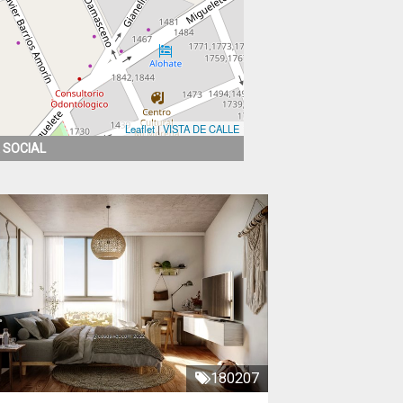
Leaflet
|
VISTA DE CALLE
 SOCIAL
180207