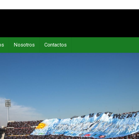
os
Nosotros
Contactos