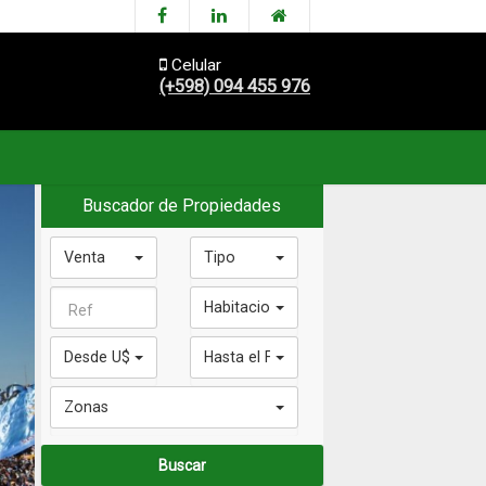
Celular
(+598) 094 455 976
Buscador de Propiedades
Venta
Tipo
Habitaciones
Desde U$S 0
Hasta el Final
Zonas