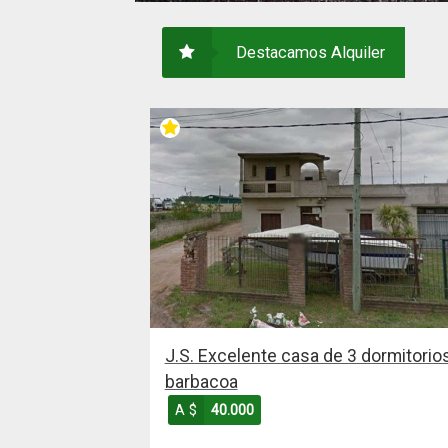
Destacamos Alquiler
J.S. Excelente casa de 3 dormitorios
barbacoa
A $
40.000