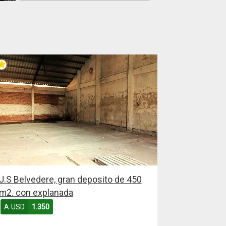
J.S Belvedere, gran deposito de 450
m2. con explanada
A USD
1.350