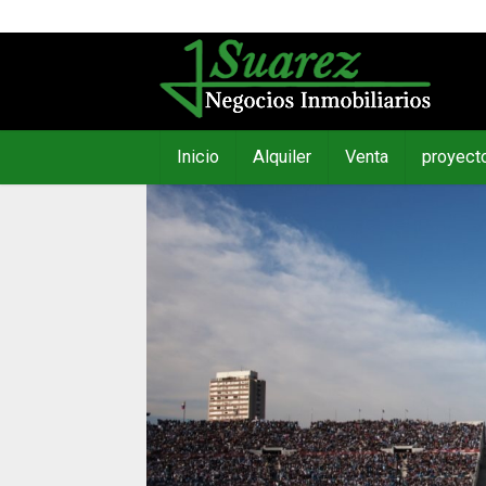
Inicio
Alquiler
Venta
proyect