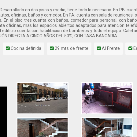
 Desarrollado en dos pisos y medio, tiene todo lo necesario. En PB: cuen
utos, oficinas, baños y comedor. En PA: cuenta con sala de reuniones, s
s. En el piso tres cuenta con baños, comedor para personal, con baño
ta oficinas, mas los espacios abiertos adaptados para atención telefó
dificio cuenta con habilitación de bomberos y todo el equipo. Calefacc
ACIÓN DIRECTA A CINCO AÑOS DEL 50%, CON TASA BANCARIA
Cocina definida
29 mts de frente
Al Frente
Es