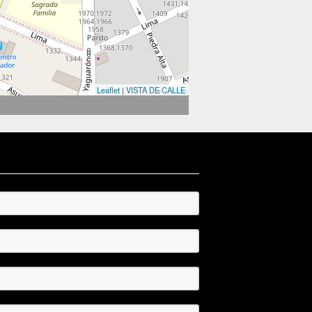
Leaflet
|
VISTA DE CALLE