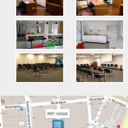
REF:183326