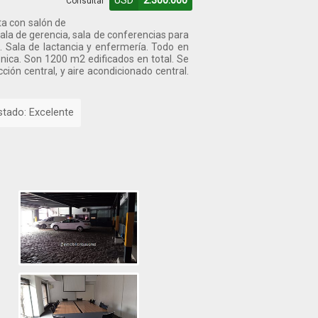
USD
2.300.000
Consultar
ta con salón de
ala de gerencia, sala de conferencias para
. Sala de lactancia y enfermería. Todo en
nica. Son 1200 m2 edificados en total. Se
ión central, y aire acondicionado central.
tado: Excelente