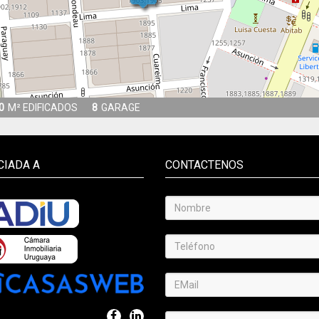
0
M² EDIFICADOS
8
GARAGE
CIADA A
CONTACTENOS