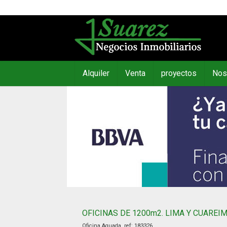
Alquiler
Venta
proyectos
Nos
OFICINAS DE 1200m2. LIMA Y CUAREI
Oficina Aguada, ref:
183326