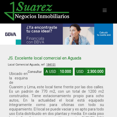
JS. Excelente local comercial en Aguada
Local Comercial Aguada, ref:
184151
A USD
10.000
USD
2.300.000
Consultar
Ubicado en
la esquina
de
Cuareim y Lima, este local tiene frente por las dos calles.
Es un padrón de 770 m2, con un total de 1200 m2
construidos. Tiene estacionamiento propio para ocho
autos, En la actualidad el local está equipado
íntegramente como para oficinas con todo su
equipamiento. El local se puede vaciar y es apto para todo
uso Esta distribuido en dos plantas y media. En cada piso