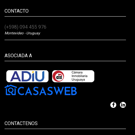
CONTACTO
(+598) 094 455 976
Montevideo - Uruguay
ASOCIADA A
CONTACTENOS