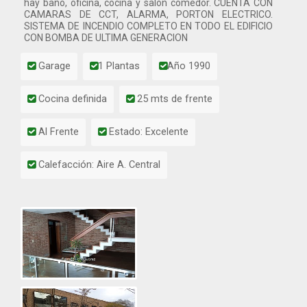
hay baño, oficina, cocina y salón comedor. CUENTA CON
CAMARAS DE CCT, ALARMA, PORTON ELECTRICO.
SISTEMA DE INCENDIO COMPLETO EN TODO EL EDIFICIO
CON BOMBA DE ULTIMA GENERACION
Garage
1 Plantas
Año 1990
Cocina definida
25 mts de frente
Al Frente
Estado: Excelente
Calefacción: Aire A. Central